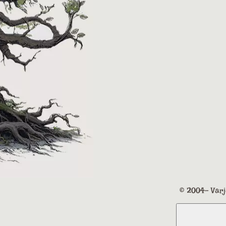
© 2004- Varj