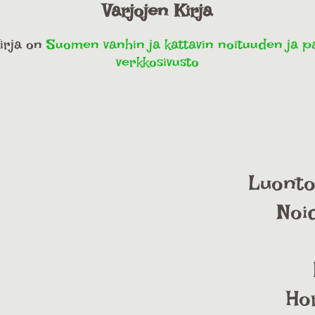
Varjojen Kirja
irja on
Suomen vanhin ja kattavin noituuden ja 
verkkosivusto
Luonto
Noi
Ho