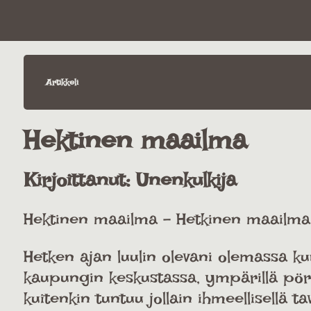
Artikkeli
Hektinen maailma
Kirjoittanut:
Unenkulkija
Hektinen maailma - Hetkinen maailma
Hetken ajan luulin olevani olemassa k
kaupungin keskustassa, ympärillä pörr
kuitenkin tuntuu jollain ihmeellisellä