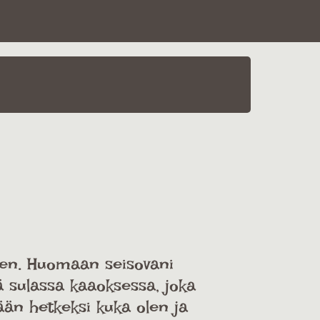
ksen. Huomaan seisovani
ä sulassa kaaoksessa, joka
ään hetkeksi kuka olen ja