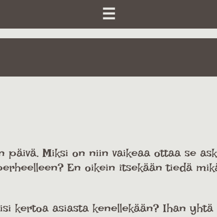
☰
 päivä. Miksi on niin vaikeaa ottaa se ask
 perheelleen? En oikein itsekään tiedä mikä
isi kertoa asiasta kenellekään? Ihan yhtä 