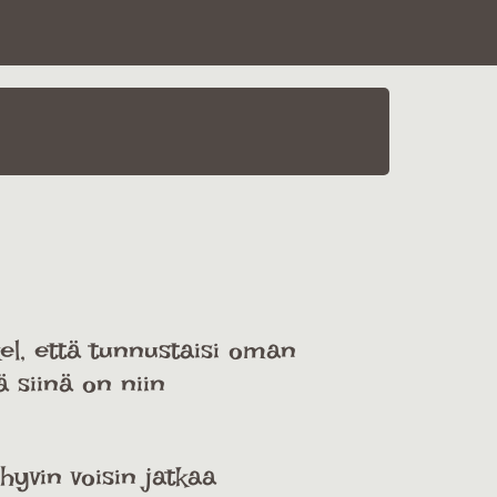
el, että tunnustaisi oman
 siinä on niin
hyvin voisin jatkaa