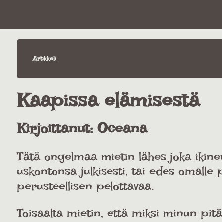
Artikkeli
Kaapissa elämisestä
Kirjoittanut:
Oceana
Tätä ongelmaa mietin lähes joka ikinen
uskontonsa julkisesti, tai edes omalle
perusteellisen pelottavaa.
Toisaalta mietin, että miksi minun pitä