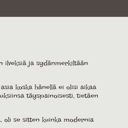
n ilveksiä ja sydänmerkiltään
asia koska hänellä ei olisi aikaa
uksiinsa täyspainoisesti, tietäen
ä, oli se sitten kuinka modernia