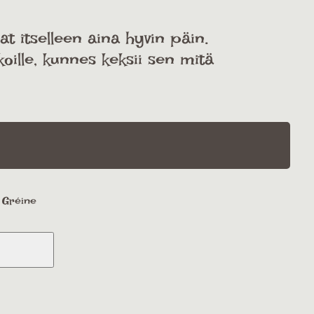
t itselleen aina hyvin päin.
ille, kunnes keksii sen mitä
a Gréine