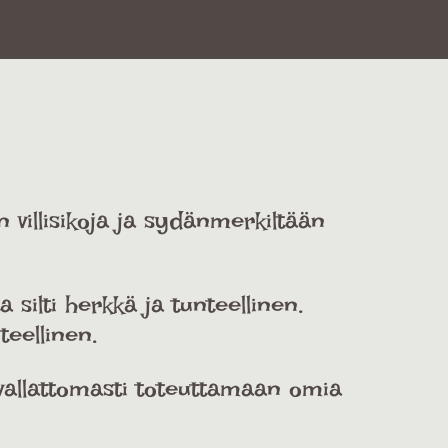
 villisikoja ja sydänmerkiltään
silti herkkä ja tunteellinen.
teellinen.
n vallattomasti toteuttamaan omia