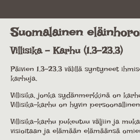
Suomalainen eläinhor
Villisika - Karhu (1.3-23.3)
Päivien 1.3-23.3 välillä syntyneet ihmi
karhuja.
Villisika, jonka sydänmerkkinä on karh
Villisika-karhu on hyvin persoonallinen 
Villisika-karhu pukeutuu väljiin ja muk
visioitaan ja elämään elämäänsä omien