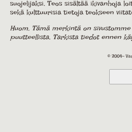
suojelijaksi. Teos sisältää ikivanhoja l
sekä kulttuurisia tietoja teokseen viitat
Huom. Tämä merkintä on sivustomme käy
puutteellista. Tarkista tiedot ennen kä
© 2004- Var