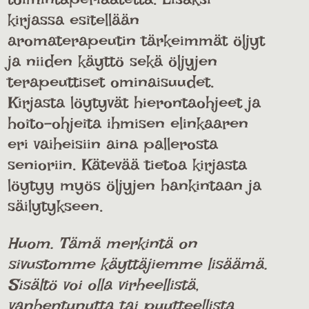
kirjassa esitellään
aromaterapeutin tärkeimmät öljyt
ja niiden käyttö sekä öljyjen
terapeuttiset ominaisuudet.
Kirjasta löytyvät hierontaohjeet ja
hoito-ohjeita ihmisen elinkaaren
eri vaiheisiin aina pallerosta
senioriin. Kätevää tietoa kirjasta
löytyy myös öljyjen hankintaan ja
säilytykseen.
Huom. Tämä merkintä on
sivustomme käyttäjiemme lisäämä.
Sisältö voi olla virheellistä,
vanhentunutta tai puutteellista.