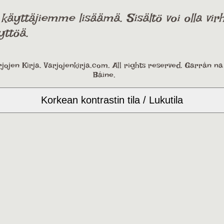
ttäjiemme lisäämä. Sisältö voi olla virhe
yttöä.
jojen Kirja. Varjojenkirja.com. All rights reserved. Garrán n
Báine.
Korkean kontrastin tila / Lukutila