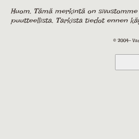
Huom. Tämä merkintä on sivustomme käy
puutteellista. Tarkista tiedot ennen kä
© 2004- Var