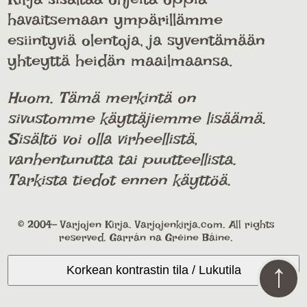
havaitsemaan ympärillämme
esiintyviä olentoja, ja syventämään
yhteyttä heidän maailmaansa.
Huom. Tämä merkintä on
sivustomme käyttäjiemme lisäämä.
Sisältö voi olla virheellistä,
vanhentunutta tai puutteellista.
Tarkista tiedot ennen käyttöä.
© 2004- Varjojen Kirja. Varjojenkirja.com. All rights
reserved. Garrán na Gréine Báine.
↑
Korkean kontrastin tila / Lukutila