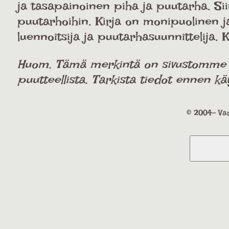
ja tasapainoinen piha ja puutarha. Sii
puutarhoihin. Kirja on monipuolinen ja 
luennoitsija ja puutarhasuunnittelija
Huom. Tämä merkintä on sivustomme käy
puutteellista. Tarkista tiedot ennen kä
© 2004- Var