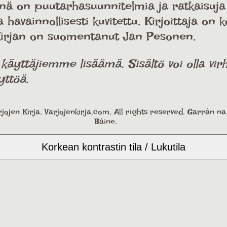
nä on puutarhasuunnitelmia ja ratkaisuja k
havainnollisesti kuvitettu. Kirjoittaja on 
. Kirjan on suomentanut Jan Pesonen.
ttäjiemme lisäämä. Sisältö voi olla virhe
yttöä.
jojen Kirja. Varjojenkirja.com. All rights reserved. Garrán n
Báine.
Korkean kontrastin tila / Lukutila