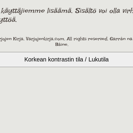
ttäjiemme lisäämä. Sisältö voi olla virhe
yttöä.
jojen Kirja. Varjojenkirja.com. All rights reserved. Garrán n
Báine.
Korkean kontrastin tila / Lukutila