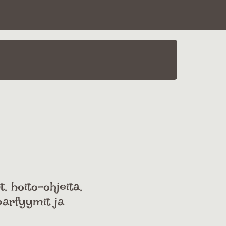
t, hoito-ohjeita,
parfyymit ja