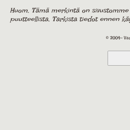
Huom. Tämä merkintä on sivustomme käy
puutteellista. Tarkista tiedot ennen kä
© 2004- Var