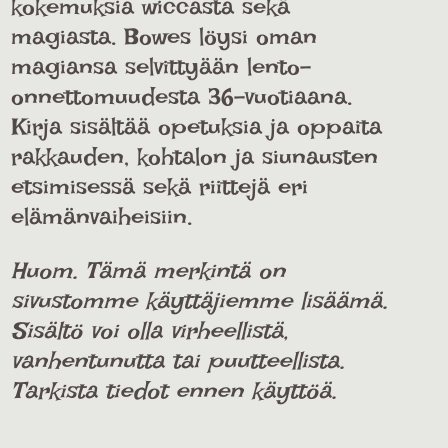
kokemuksia wiccasta sekä
magiasta. Bowes löysi oman
magiansa selvittyään lento-
onnettomuudesta 36-vuotiaana.
Kirja sisältää opetuksia ja oppaita
rakkauden, kohtalon ja siunausten
etsimisessä sekä riittejä eri
elämänvaiheisiin.
Huom. Tämä merkintä on
sivustomme käyttäjiemme lisäämä.
Sisältö voi olla virheellistä,
vanhentunutta tai puutteellista.
Tarkista tiedot ennen käyttöä.