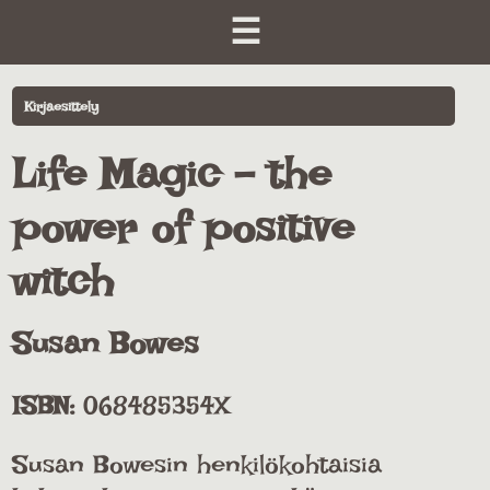
☰
Kirjaesittely
Life Magic - the
power of positive
witch
Susan Bowes
ISBN:
068485354X
Susan Bowesin henkilökohtaisia