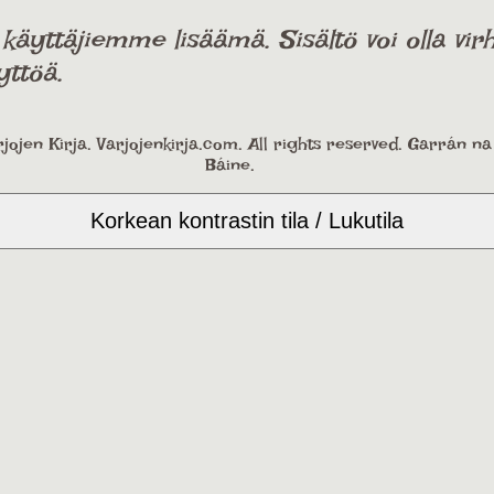
ttäjiemme lisäämä. Sisältö voi olla virhe
yttöä.
jojen Kirja. Varjojenkirja.com. All rights reserved. Garrán n
Báine.
Korkean kontrastin tila / Lukutila