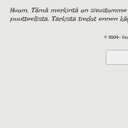
Huom. Tämä merkintä on sivustomme käy
puutteellista. Tarkista tiedot ennen kä
© 2004- Var