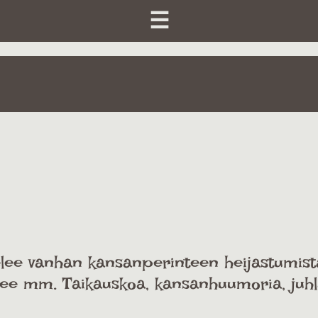
☰
elee vanhan kansanperinteen heijastumist
ee mm. Taikauskoa, kansanhuumoria, juhl