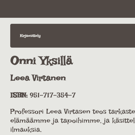
Kirjaesittely
Onni Yksillä
Leea Virtanen
ISBN:
951-717-354-7
Professori Leea Virtasen teos tarkast
elämäämme ja tapoihimme, ja käsittel
ilmauksia.