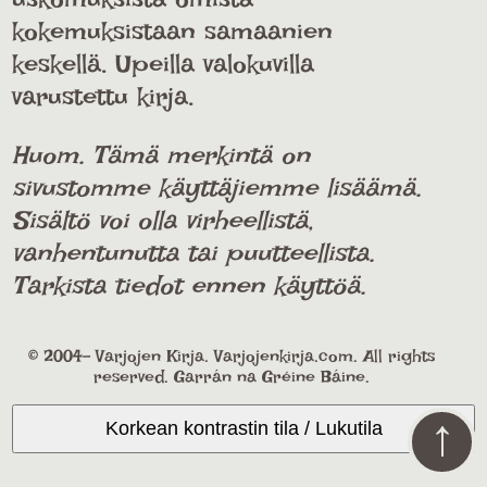
kokemuksistaan samaanien
keskellä. Upeilla valokuvilla
varustettu kirja.
Huom. Tämä merkintä on
sivustomme käyttäjiemme lisäämä.
Sisältö voi olla virheellistä,
vanhentunutta tai puutteellista.
Tarkista tiedot ennen käyttöä.
© 2004- Varjojen Kirja. Varjojenkirja.com. All rights
reserved. Garrán na Gréine Báine.
↑
Korkean kontrastin tila / Lukutila