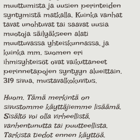
muuttumista ja uusien perinteiden
syntymistä matkalla. Kuinka vanhat
tavat unohtuvat tai saavat uusia
muotoja säilyäkseen alati
muuttuvassa yhteiskunnassa, ja
kuinka mm. suomen eri
ihmisyhteisöt ovat vaikuttaneet
perinnetapojen syntyyn alueittain.
319 sivua, mustavalkokuvitus.
Huom. Tämä merkintä on
sivustomme käyttäjiemme lisäämä.
Sisältö voi olla virheellistä,
vanhentunutta tai puutteellista.
Tarkista tiedot ennen käyttöä.