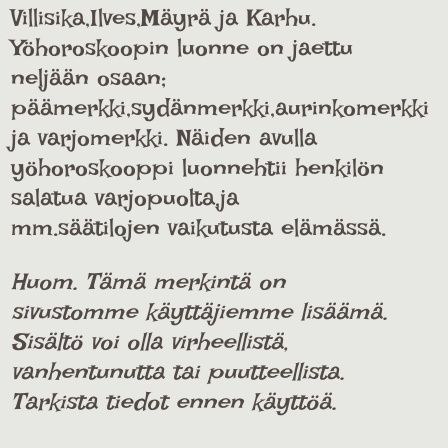
Villisika,Ilves,Mäyrä ja Karhu.
Yöhoroskoopin luonne on jaettu
neljään osaan;
päämerkki,sydänmerkki,aurinkomerkki
ja varjomerkki. Näiden avulla
yöhoroskooppi luonnehtii henkilön
salatua varjopuolta,ja
mm.säätilojen vaikutusta elämässä.
Huom. Tämä merkintä on
sivustomme käyttäjiemme lisäämä.
Sisältö voi olla virheellistä,
vanhentunutta tai puutteellista.
Tarkista tiedot ennen käyttöä.