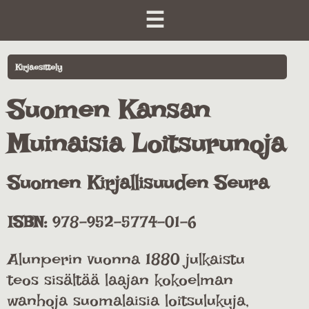
☰
Kirjaesittely
Suomen Kansan
Muinaisia Loitsurunoja
Suomen Kirjallisuuden Seura
ISBN:
978-952-5774-01-6
Alunperin vuonna 1880 julkaistu
teos sisältää laajan kokoelman
wanhoja suomalaisia loitsulukuja,