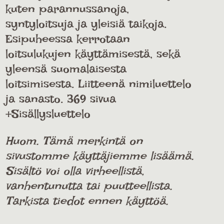
kuten parannussanoja,
syntyloitsuja ja yleisiä taikoja.
Esipuheessa kerrotaan
loitsulukujen käyttämisestä, sekä
yleensä suomalaisesta
loitsimisesta. Liitteenä nimiluettelo
ja sanasto. 369 sivua
+Sisällysluettelo
Huom. Tämä merkintä on
sivustomme käyttäjiemme lisäämä.
Sisältö voi olla virheellistä,
vanhentunutta tai puutteellista.
Tarkista tiedot ennen käyttöä.