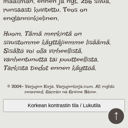
maailman, ennen ja nyt. 256 sivua,
runsaasti kuvitettu. Teos on
englanninkielinen.
Huom. Tämä merkintä on
sivustomme käyttäjiemme lisäämä.
Sisältö voi olla virheellistä,
vanhentunutta tai puutteellista.
Tarkista tiedot ennen käyttöä.
© 2004- Varjojen Kirja. Varjojenkirja.com. All rights
reserved. Garrán na Gréine Báine.
Korkean kontrastin tila / Lukutila
↑