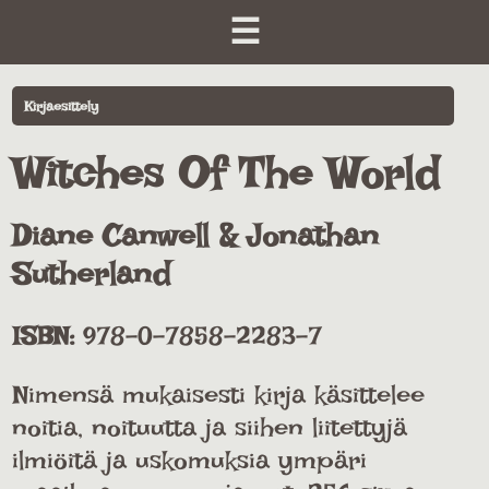
☰
Kirjaesittely
Witches Of The World
Diane Canwell & Jonathan
Sutherland
ISBN:
978-0-7858-2283-7
Nimensä mukaisesti kirja käsittelee
noitia, noituutta ja siihen liitettyjä
ilmiöitä ja uskomuksia ympäri