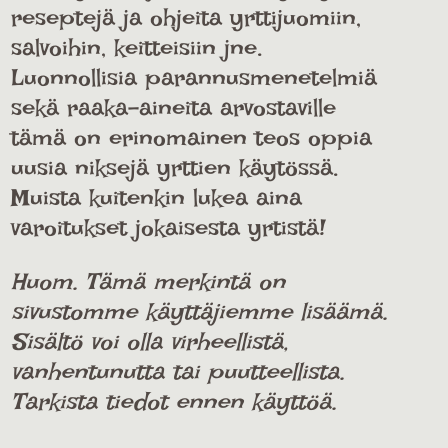
reseptejä ja ohjeita yrttijuomiin,
salvoihin, keitteisiin jne.
Luonnollisia parannusmenetelmiä
sekä raaka-aineita arvostaville
tämä on erinomainen teos oppia
uusia niksejä yrttien käytössä.
Muista kuitenkin lukea aina
varoitukset jokaisesta yrtistä!
Huom. Tämä merkintä on
sivustomme käyttäjiemme lisäämä.
Sisältö voi olla virheellistä,
vanhentunutta tai puutteellista.
Tarkista tiedot ennen käyttöä.